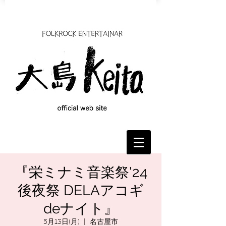
『栄ミナミ音楽祭'24
後夜祭 DELAアコギ
deナイト』
5月13日(月)
  |  
名古屋市