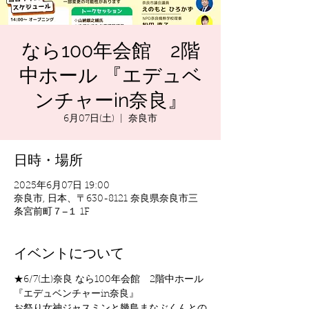
なら100年会館 2階
中ホール 『エデュベ
ンチャーin奈良』
6月07日(土)
  |  
奈良市
日時・場所
2025年6月07日 19:00
奈良市, 日本、〒630-8121 奈良県奈良市三
条宮前町７−１ 1F
イベントについて
★6/7(土)奈良 なら100年会館　2階中ホール
『エデュベンチャーin奈良』