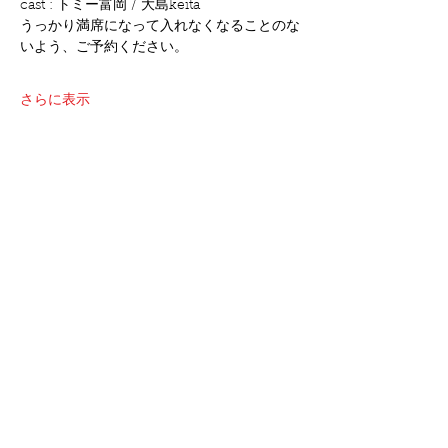
cast : トミー富岡 / 大島keita
うっかり満席になって入れなくなることのな
いよう、ご予約ください。
さらに表示
このイベントをシェア
©2021 oshimakeita all right reserved.