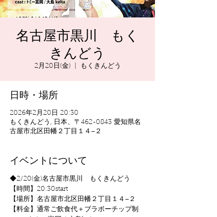
名古屋市黒川 もく
きんどう
2月20日(金)
  |  
もくきんどう
日時・場所
2026年2月20日 20:30
もくきんどう, 日本、〒462-0843 愛知県名
古屋市北区田幡２丁目１４−２
イベントについて
◆2/20(金)名古屋市黒川　もくきんどう
【時間】20:30start
【場所】名古屋市北区田幡２丁目１４−２
【料金】通常ご飲食代＋ブラボーチップ制