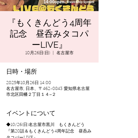
『もくきんどう4周年
記念 昼呑みタコパ
ーLIVE』
10月26日(日)
  |  
名古屋市
日時・場所
2025年10月26日 14:00
名古屋市, 日本、〒462-0843 愛知県名古屋
市北区田幡２丁目１４−２
イベントについて
◆10/26(日)名古屋市黒川　もくきんどう
『第20話＆もくきんどう4周年記念　昼呑み