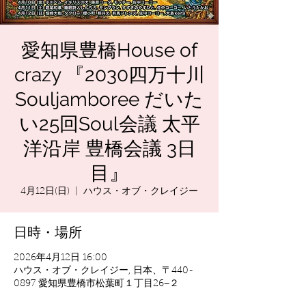
愛知県豊橋House of
crazy 『2030四万十川
Souljamboree だいた
い25回Soul会議 太平
洋沿岸 豊橋会議 3日
目』
4月12日(日)
  |  
ハウス・オブ・クレイジー
日時・場所
2026年4月12日 16:00
ハウス・オブ・クレイジー, 日本、〒440-
0897 愛知県豊橋市松葉町１丁目26−２