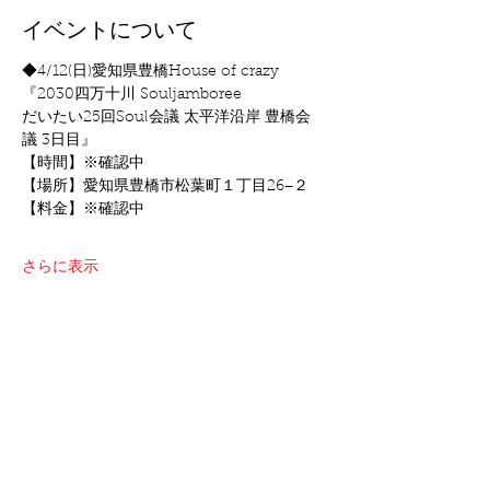
イベントについて
◆4/12(日)愛知県豊橋House of crazy
『2030四万十川 Souljamboree
だいたい25回Soul会議 太平洋沿岸 豊橋会
議 3日目』
【時間】※確認中
【場所】愛知県豊橋市松葉町１丁目26−２
【料金】※確認中
さらに表示
このイベントをシェア