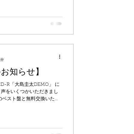
1分
のお知らせ】
D-R「大島圭太DEMO」 に
う声をいくつかいただきまし
のベスト盤と無料交換いたし
ライブ会場にて不良CD-Rを